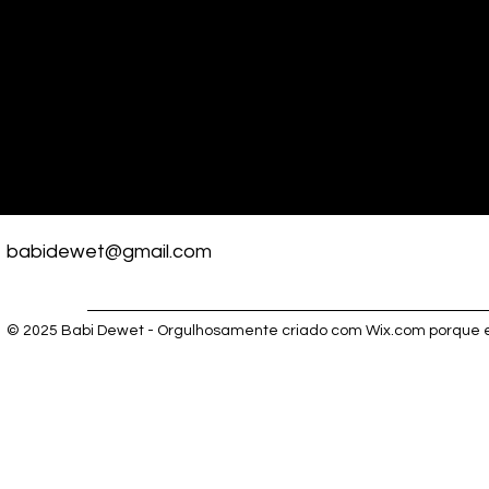
babidewet@gmail.com
© 2025 Babi Dewet - Orgulhosamente criado com
Wix.com porque e