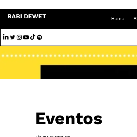
BABI DEWET
Home
B
Eventos