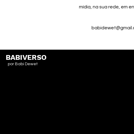
mídia, na sua rede, em en
babidewet@gmail
BABIVERSO
por Babi Dewet