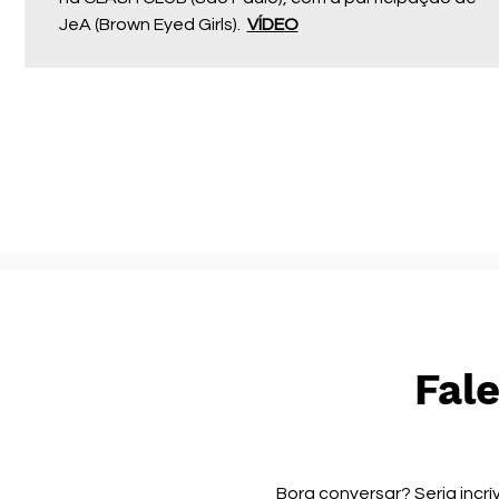
JeA (Brown Eyed Girls).
VÍDEO
Fal
Bora conversar? Seria incrí