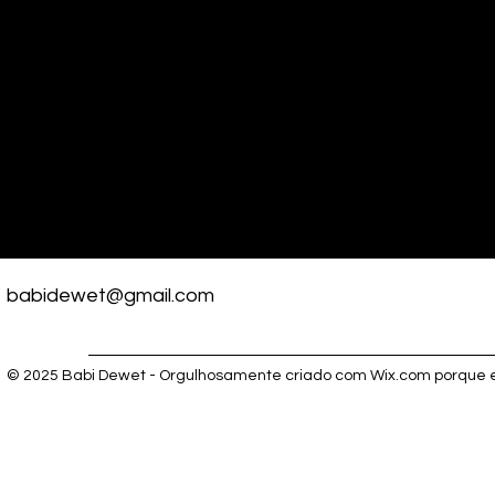
babidewet@gmail.com
© 2025 Babi Dewet - Orgulhosamente criado com
Wix.com porque e